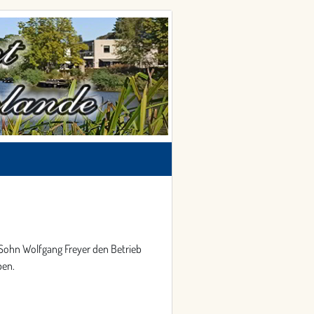
 Sohn Wolfgang Freyer den Betrieb
ben.