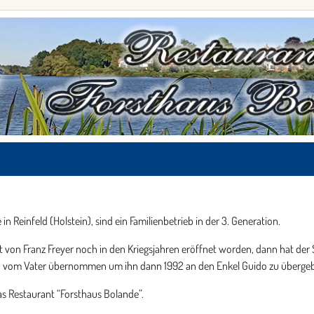
n Reinfeld (Holstein), sind ein Familienbetrieb in der 3. Generation.
t von Franz Freyer noch in den Kriegsjahren eröffnet worden, dann hat der
n vom Vater übernommen um ihn dann 1992 an den Enkel Guido zu überge
as Restaurant “Forsthaus Bolande”.