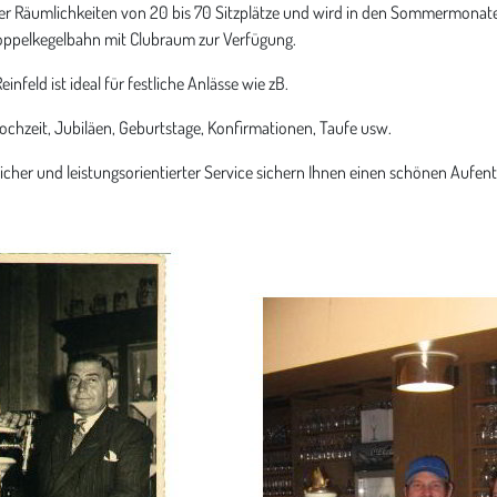
er Räumlichkeiten von 20 bis 70 Sitzplätze und wird in den Sommermonaten
oppelkegelbahn mit Clubraum zur Verfügung.
nfeld ist ideal für festliche Anlässe wie zB.
ochzeit, Jubiläen, Geburtstage, Konfirmationen, Taufe usw.
icher und leistungsorientierter Service sichern Ihnen einen schönen Aufen