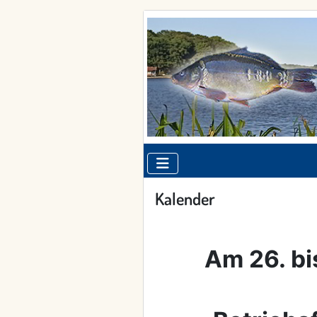
Kalender
Am 26. bi