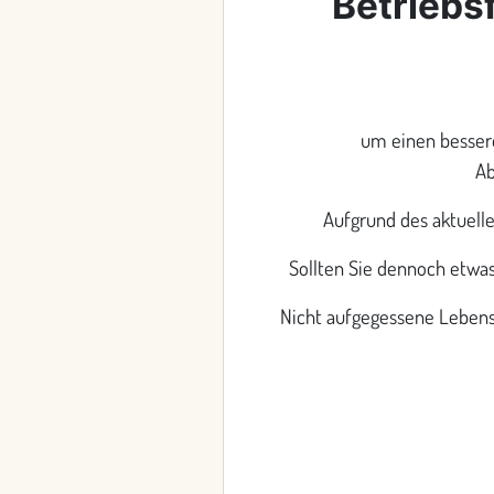
Betriebs
um einen bessere
Ab
Aufgrund des aktuell
Sollten Sie dennoch etwas
Nicht aufgegessene Lebensm