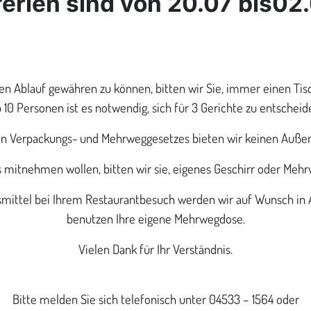
ferien sind von 20.07 bis02
n Ablauf gewähren zu können, bitten wir Sie, immer einen Tisc
 10 Personen ist es notwendig, sich für 3 Gerichte zu entscheid
en Verpackungs- und Mehrweggesetzes bieten wir keinen Auße
 mitnehmen wollen, bitten wir sie, eigenes Geschirr oder Meh
ittel bei Ihrem Restaurantbesuch werden wir auf Wunsch in A
benutzen Ihre eigene Mehrwegdose.
Vielen Dank für Ihr Verständnis.
Bitte melden Sie sich telefonisch unter 04533 – 1564 oder