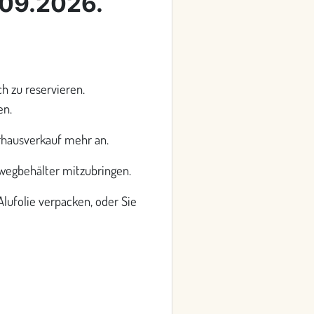
.09.2026.
h zu reservieren.
en.
rhausverkauf mehr an.
rwegbehälter mitzubringen.
lufolie verpacken, oder Sie